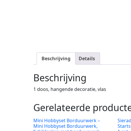
Beschrijving
Details
Beschrijving
1 doos, hangende decoratie, vlas
Gerelateerde product
Mini Hobbyset Borduurwerk –
Siera
Mini Hobbyset Borduurwerk,
Starts