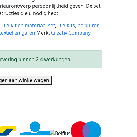
erieurontwerp persoonlijkheid geven. De set
structies die u nodig hebt
:
DIY kit en materiaal set
,
DIY kits, borduren
 textiel en garen
Merk:
Creativ Company
evering binnen 2-4 werkdagen.
gen aan winkelwagen