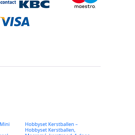
 Mini
Hobbyset Kerstballen –
Hobbyset Kerstballen,