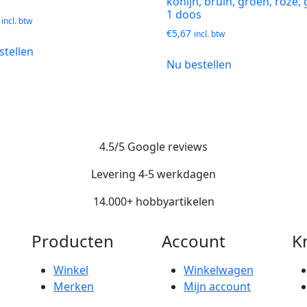
konijn, bruin, groen, roze, 
1 doos
incl. btw
€
5,67
incl. btw
stellen
Nu bestellen
4.5/5 Google reviews
Levering 4-5 werkdagen
14.000+ hobbyartikelen
Producten
Account
K
Winkel
Winkelwagen
Merken
Mijn account