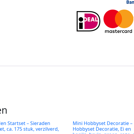
en
den Startset – Sieraden
Mini Hobbyset Decoratie –
et, ca. 175 stuk, verzilverd,
Hobbyset Decoratie, Ei en