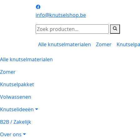
info@knutselshop.be
Alle knutselmaterialen
Zomer
Knutselp
Alle knutselmaterialen
Zomer
Knutselpakket
Volwassenen
Knutselideeën
B2B / Zakelijk
Over ons