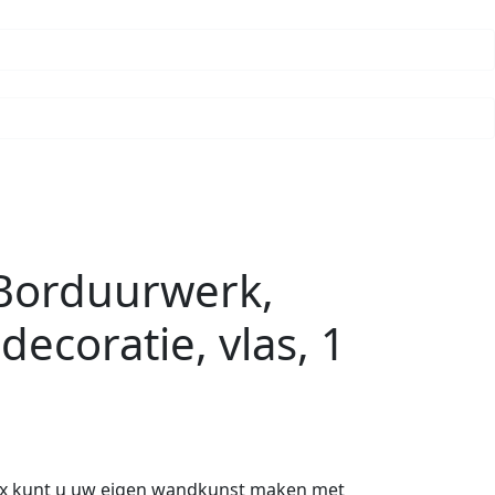
Borduurwerk,
ecoratie, vlas, 1
Box kunt u uw eigen wandkunst maken met